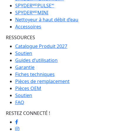
SPYDERᴹᴰPULSE🅪
SPYDERᴹᴰMINI
Nettoyeur à haut débit d’eau
Accessoires
RESSOURCES
Catalogue Produit 2027
Soutien
Guides d’utilisation
Garantie
Fiches techniques
Pièces de remplacement
Pièces OEM
Soutien
FAQ
RESTEZ CONNECTÉ !