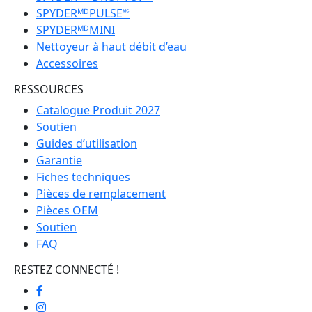
SPYDERᴹᴰPULSE🅪
SPYDERᴹᴰMINI
Nettoyeur à haut débit d’eau
Accessoires
RESSOURCES
Catalogue Produit 2027
Soutien
Guides d’utilisation
Garantie
Fiches techniques
Pièces de remplacement
Pièces OEM
Soutien
FAQ
RESTEZ CONNECTÉ !