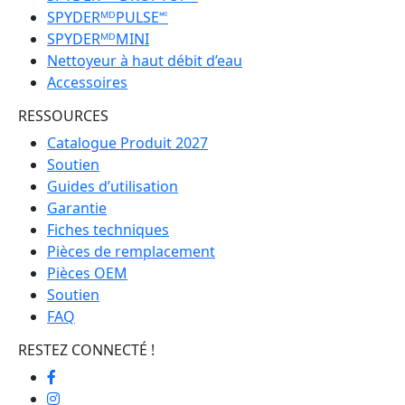
SPYDERᴹᴰPULSE🅪
SPYDERᴹᴰMINI
Nettoyeur à haut débit d’eau
Accessoires
RESSOURCES
Catalogue Produit 2027
Soutien
Guides d’utilisation
Garantie
Fiches techniques
Pièces de remplacement
Pièces OEM
Soutien
FAQ
RESTEZ CONNECTÉ !