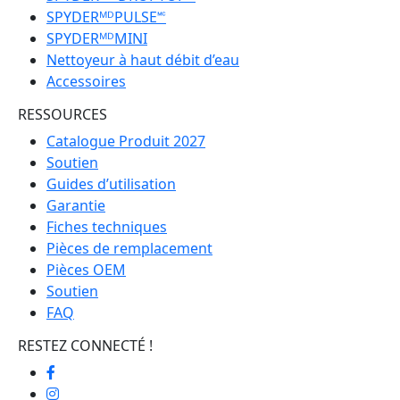
SPYDERᴹᴰPULSE🅪
SPYDERᴹᴰMINI
Nettoyeur à haut débit d’eau
Accessoires
RESSOURCES
Catalogue Produit 2027
Soutien
Guides d’utilisation
Garantie
Fiches techniques
Pièces de remplacement
Pièces OEM
Soutien
FAQ
RESTEZ CONNECTÉ !