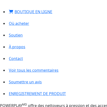
BOUTIQUE EN LIGNE
Où acheter
Soutien
À propos
Contact
Voir tous les commentaires
Soumettre un avis
ENREGISTREMENT DE PRODUIT
MD
POWERPLAY
offre des nettoyeurs à pression et des acces