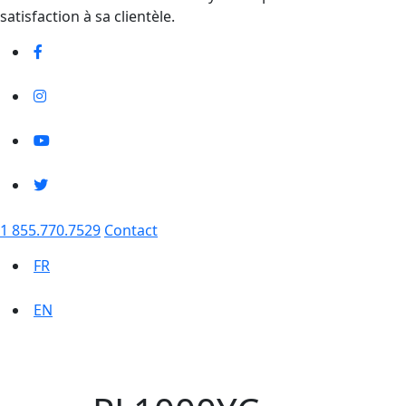
satisfaction à sa clientèle.
1 855.770.7529
Contact
FR
EN