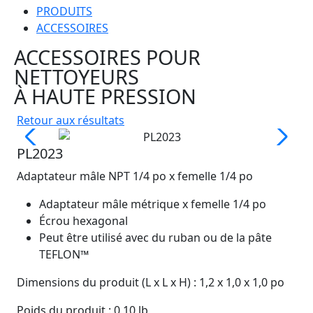
PRODUITS
ACCESSOIRES
ACCESSOIRES POUR
NETTOYEURS
À HAUTE PRESSION
Retour aux résultats
PL2023
Adaptateur mâle NPT 1/4 po x femelle 1/4 po
Adaptateur mâle métrique x femelle 1/4 po
Écrou hexagonal
Peut être utilisé avec du ruban ou de la pâte
TEFLON™
Dimensions du produit (L x L x H) : 1,2 x 1,0 x 1,0 po
Poids du produit : 0,10 lb