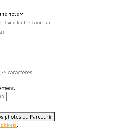
ement.
vos photos ou
Parcourir
ditions
.