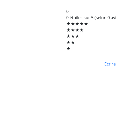
0
0 étoiles sur 5 (selon 0 avi
★★★★★
★★★★
★★★
★★
★
Écrire