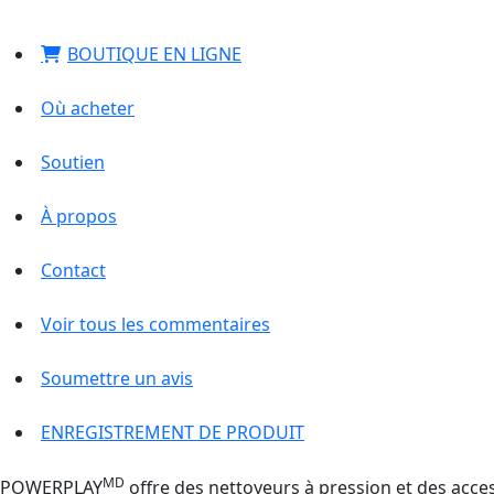
BOUTIQUE EN LIGNE
Où acheter
Soutien
À propos
Contact
Voir tous les commentaires
Soumettre un avis
ENREGISTREMENT DE PRODUIT
MD
POWERPLAY
offre des nettoyeurs à pression et des acces