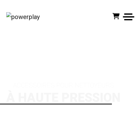
ACCUEIL
PRODUITS
ACCESSOIRES
ACCESSOIRES POUR NETTOYEURS
À HAUTE PRESSION