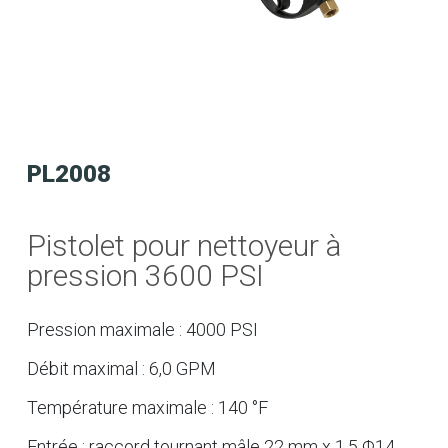
PL2008
Pistolet pour nettoyeur à
pression 3600 PSI
Pression maximale : 4000 PSI
Débit maximal : 6,0 GPM
Température maximale : 140 °F
Entrée : raccord tournant mâle 22 mm x 1,5 Φ14