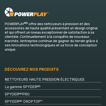
MD
POWERPLAY
offre des nettoyeurs à pression et des
accessoires de haute qualité présentant un design original
et qui offrent un niveau exceptionnel de satisfaction à sa
clientèle. Continuellement à la conquête de nouveaux
marchés, l’entreprise continue de gagner du terrain grâce à
ses innovations technologiques et sa force de conception
unique.
DÉCOUVREZ NOS PRODUITS
NETTOYEURS HAUTE PRESSION ÉLECTRIQUES
La gamme SPYDERᴹᴰ
SPYDERᴹᴰPRO
SPYDERᴹᴰ DROPTOP🅪