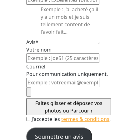
Avis*
Votre nom
Courriel
Pour communication uniquement.
Faites glisser et déposez vos
photos ou
Parcourir
J'accepte les
termes & conditions
.
Soumettre un avis